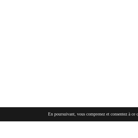
En poursuivant, vous comprenez et consentez à ce que 